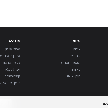
שירות
מדריכים
אודות
מחירי אייפון
צור קשר
אייפון או אנדרואי
מאמרים ומדריכים
כל מה שחשוב לד
ביקורות
גיבוי iCloud
תיקון אייפון
קנייה בטוחה
יבואן רשמי של א
לכם