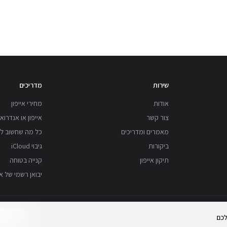
שירות
מדריכים
אודות
מחירי אייפון
צור קשר
אייפון או אנדרואי
מאמרים ומדריכים
כל מה שחשוב לד
ביקורות
גיבוי iCloud
תיקון אייפון
קנייה בטוחה
יבואן רשמי של א
לכם