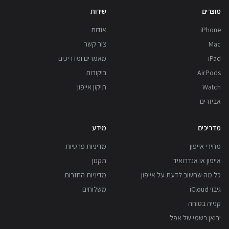
מוצרים
שירות
iPhone
אודות
Mac
צור קשר
iPad
מאמרים ומדריכים
AirPods
ביקורות
Watch
תיקון אייפון
אביזרים
מדריכים
מידע
מחירי אייפון
מדיניות פרטיות
אייפון או אנדרואיד
תקנון
כל מה שחשוב לדעת על אייפון
מדיניות החזרות
גיבוי iCloud
משלוחים
קנייה בטוחה
יבואן רשמי של אפל