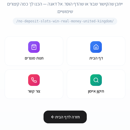
ייתכן שהקישור שבור או שהדף הוסר. אל דאגה — הכנו לך כמה קיצורים
שימושיים:
no-deposit-slots-win-real-money-united-kingdom/
/
דף הבית
חנות מוצרים
תיקון אייפון
צור קשר
חזרה לדף הבית