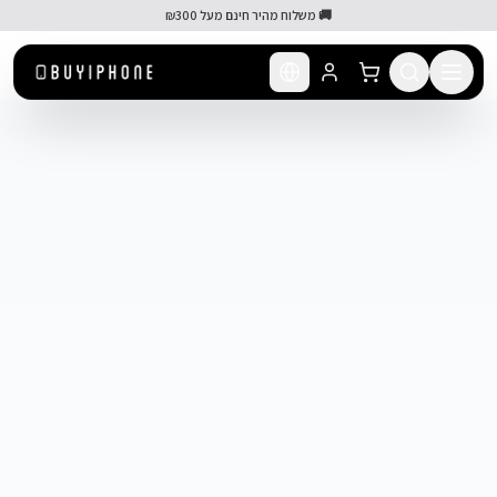
לג לתוכן הראשי
🚚 משלוח מהיר חינם מעל ₪300