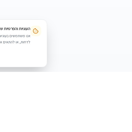
העוגיות והפרטיות ש
לדחות, או להתאים אי
BUYIPHONE
.
מוצרים
iPhone
משווק מוצרי אפל בישראל. קונים בקליק