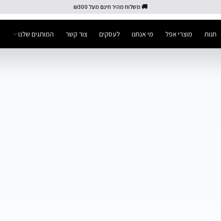
🚚 משלוח מהיר חינם מעל ₪300
חנות
מוצרי אפל
מי אנחנו
לעסקים
צור קשר
המותגים שלנו