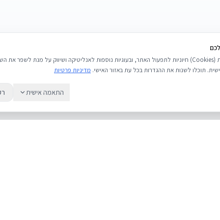
לכם
אנו משתמשים בעוגיות (Cookies) חיוניות לתפעול האתר, ובעוגיות נוספות לאנליטיקה ושיווק על מנת לשפר 
שית. תוכלו לשנות את ההגדרות בכל עת באזור האישי.
מדיניות פרטיות
התאמה אישית
רק
שירות
מדריכים
אודות
מחירי אייפון