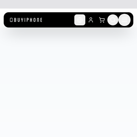
לג לתוכן הראשי
🚚 משלוח מהיר חינם מעל ₪300