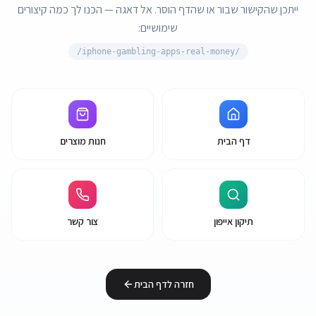
ייתכן שהקישור שבור או שהדף הוסר. אל דאגה — הכנו לך כמה קיצורים
שימושיים:
iphone-gambling-apps-real-money/
/
דף הבית
חנות מוצרים
תיקון אייפון
צור קשר
חזרה לדף הבית