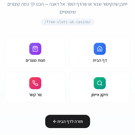
ייתכן שהקישור שבור או שהדף הוסר. אל דאגה — הכנו לך כמה קיצורים
שימושיים:
free-slots-uk-casino/
/
דף הבית
חנות מוצרים
תיקון אייפון
צור קשר
חזרה לדף הבית