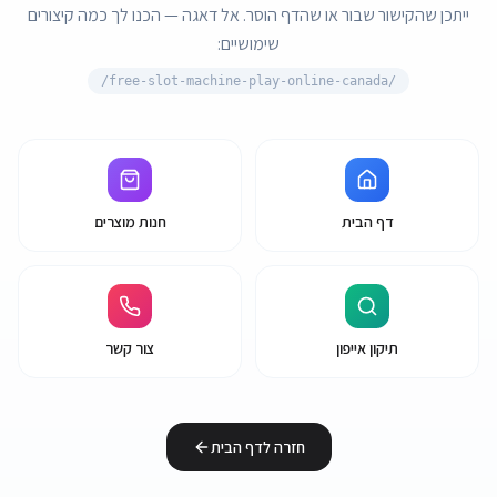
ייתכן שהקישור שבור או שהדף הוסר. אל דאגה — הכנו לך כמה קיצורים
שימושיים:
free-slot-machine-play-online-canada/
/
דף הבית
חנות מוצרים
תיקון אייפון
צור קשר
חזרה לדף הבית