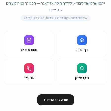
ייתכן שהקישור שבור או שהדף הוסר. אל דאגה — הכנו לך כמה קיצורים
שימושיים:
free-casino-bets-existing-customers/
/
דף הבית
חנות מוצרים
תיקון אייפון
צור קשר
חזרה לדף הבית