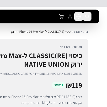
לג לתוכן הראשי
בית
חנות
כיסוי (RE)CLASSIC ל-iPhone 16 Pro Max - ירוק
NATIVE UNION
ירוק NATIVE UNION
ON (RE)CLASSIC CASE FOR IPHONE 16 PRO MAX SLATE GREEN
₪
119
במלאי
אקולוגי עם תמיכה ב-MagSafe והגנה מתקדמת.