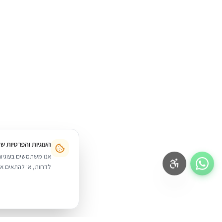
תשלום באמצעות הוראות קבע או צ'קים.
העוגיות והפרטיות ש
לדחות, או להתאים אי