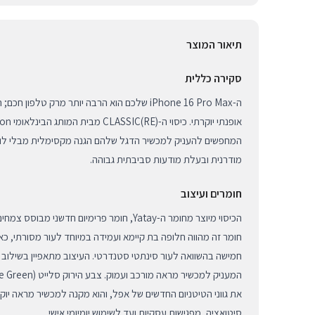
תיאור המוצר
סקירה כללית
ה-iPhone 16 Pro Max שלכם הוא הרבה יותר מרק טלפו
המחפשים להעניק למכשיר הדגל שלהם הגנה מקסימלית מבלי לו
מודרנית ובעלת מודעות סביבתית גבוהה.
חומרים ועיצוב
הכיסוי מיוצר מחומר ה-Yatay, חומר פרימיום חדשני
חומר זה מהווה חלופה בת קיימא ועמידה במיוחד לעור מסורתי, כא
חמישה בהשוואה לעור סינתטי סטנדרטי. העיצוב מתאפיין בשילוב ט
את גווני הטיטניום החדשים של אפל, והוא מקנה למכשיר מראה יו
סיטואציה, מפגישות עסקיות ועד לשימוש יומיומי אישי.