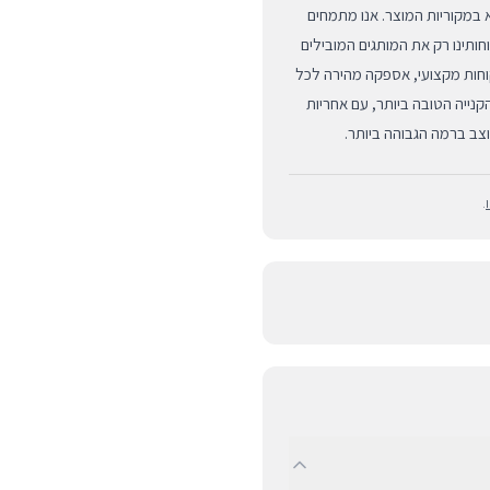
יטחון מלא במקוריות המוצר. אנו מתמחים
למכשירי Apple ובוחרים עבור לקוחותינו רק את המותגים המובילים
BUYIPHONE תיהנו משירות לקוחות מקצועי, אספקה מהירה לכל
קנייה הטובה ביותר, עם אחריות
.