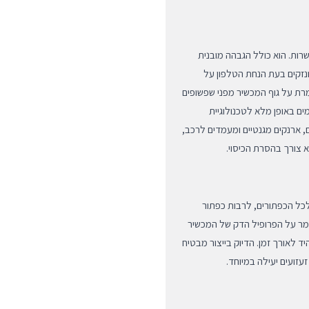
ות. הוא כולל הגבהה מובנית
נזקים בעת הנחת הטלפון על
רת על גוף המכשיר מפני שפשופים
ים באופן מלא לטכנולוגיית
ם, ארנקים מגנטיים ומעמדים לרכב,
 צורך בהסרת הכיסוי.
הנדסי עבור ה-iPhone 16 Pro Max. הגישה לכל הכפתורים, לרבות כפתור
ומר על הפרופיל הדק של המכשיר
יד לאורך זמן. הדיוק בייצור מבטיח
עזועים יעילה במיוחד.