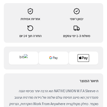
יבואן רשמי
אחריות אמיתית
משלוח 1-3 ימי עסקים
החזרה תוך 14 יום
תיאור המוצר
ה-NATIVE UNION W.F.A Sleeve הוא הרבה יותר מכיסוי הגנה
סטנדרטי; הוא מייצג תפיסת עולם שלמה של ניידות מודרנית ועיצוב
מוקפד. כחלק מקולקציית Work From Anywhere היוקרתית, הנרתיק