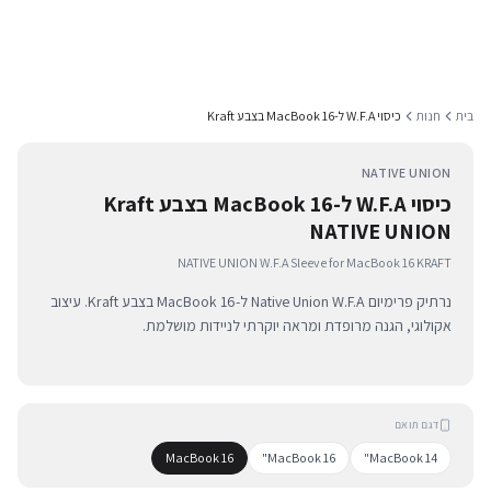
בית
חנות
כיסוי W.F.A ל-MacBook 16 בצבע Kraft
NATIVE UNION
כיסוי W.F.A ל-MacBook 16 בצבע Kraft
NATIVE UNION
NATIVE UNION W.F.A Sleeve for MacBook 16 KRAFT
נרתיק פרימיום Native Union W.F.A ל-MacBook 16 בצבע Kraft. עיצוב
אקולוגי, הגנה מרופדת ומראה יוקרתי לניידות מושלמת.
דגם תואם
MacBook 16
MacBook 16"
MacBook 14"