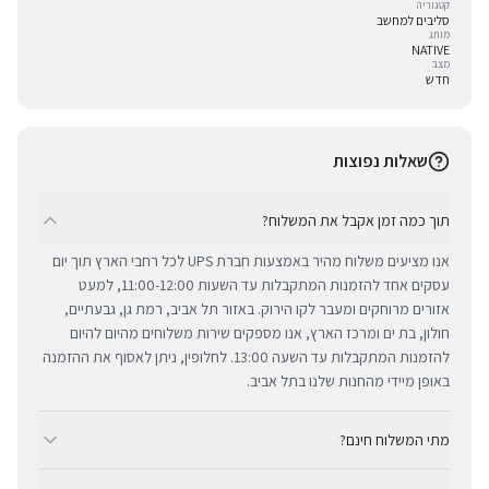
קטגוריה
סליבים למחשב
מותג
NATIVE
מצב
חדש
שאלות נפוצות
תוך כמה זמן אקבל את המשלוח?
אנו מציעים משלוח מהיר באמצעות חברת UPS לכל רחבי הארץ תוך יום
עסקים אחד להזמנות המתקבלות עד השעות 11:00-12:00, למעט
אזורים מרוחקים ומעבר לקו הירוק. באזור תל אביב, רמת גן, גבעתיים,
חולון, בת ים ומרכז הארץ, אנו מספקים שירות משלוחים מהיום להיום
להזמנות המתקבלות עד השעה 13:00. לחלופין, ניתן לאסוף את ההזמנה
באופן מיידי מהחנות שלנו בתל אביב.
מתי המשלוח חינם?
ב-BUYIPHONE אנו מציעים משלוח מהיר וחינם לכל רחבי הארץ בכל קנייה