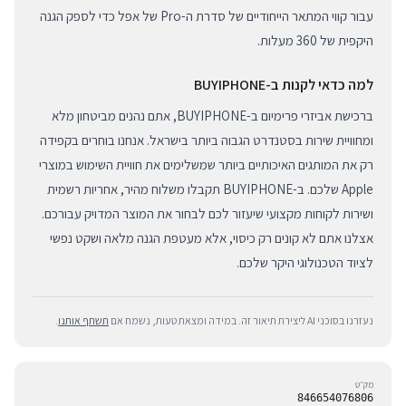
עבור קווי המתאר הייחודיים של סדרת ה-Pro של אפל כדי לספק הגנה
היקפית של 360 מעלות.
למה כדאי לקנות ב-BUYIPHONE
ברכישת אביזרי פרימיום ב-BUYIPHONE, אתם נהנים מביטחון מלא
ומחוויית שירות בסטנדרט הגבוה ביותר בישראל. אנחנו בוחרים בקפידה
רק את המותגים האיכותיים ביותר שמשלימים את חוויית השימוש במוצרי
Apple שלכם. ב-BUYIPHONE תקבלו משלוח מהיר, אחריות רשמית
ושירות לקוחות מקצועי שיעזור לכם לבחור את המוצר המדויק עבורכם.
אצלנו אתם לא קונים רק כיסוי, אלא מעטפת הגנה מלאה ושקט נפשי
לציוד הטכנולוגי היקר שלכם.
נעזרנו בסוכני AI ליצירת תיאור זה. במידה ומצאת טעות, נשמח אם
תשתף אותנו
.
מק״ט
846654076806