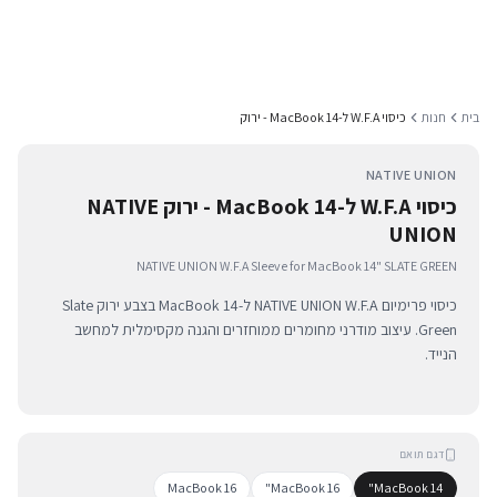
בית
חנות
כיסוי W.F.A ל-MacBook 14 - ירוק
NATIVE UNION
כיסוי W.F.A ל-MacBook 14 - ירוק NATIVE
UNION
NATIVE UNION W.F.A Sleeve for MacBook 14" SLATE GREEN
כיסוי פרימיום NATIVE UNION W.F.A ל-MacBook 14 בצבע ירוק Slate
Green. עיצוב מודרני מחומרים ממוחזרים והגנה מקסימלית למחשב
הנייד.
דגם תואם
MacBook 16
MacBook 16"
MacBook 14"