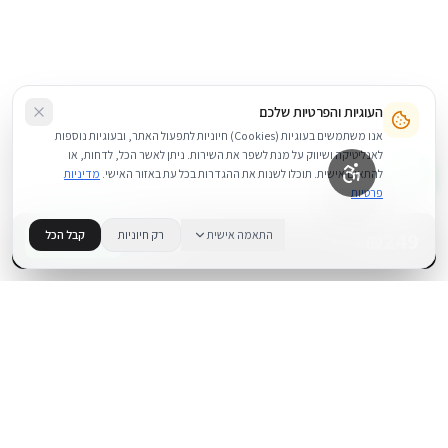
העוגיות והפרטיות שלכם
אנו משתמשים בעוגיות (Cookies) חיוניות לתפעול האתר, ובעוגיות נוספות
לאנליטיקה ושיווק על מנת לשפר את השירות. ניתן לאשר הכל, לדחות, או
להתאים אישית. תוכלו לשנות את ההגדרות בכל עת באזור האישי.
מדיניות
פרטיות
249
₪
התאמה אישית
רק חיוניות
קבל הכל
+
−
BUY NOW
1
במלאי
.
BUYIPHONE