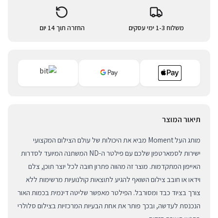
משלוח 1-3 ימי עסקים
החזרה תוך 14 יום
תיאור המוצר
מותג העל Moment מביא את היכולות של עולם הצילום המקצועי
ישירות לסמארטפון שלכם עם פילטר ה-ND המשתנה המיועד לסדרות
האייפון המתקדמות. מוצר זה מהווה פתרון חובה לכל יוצר תוכן, צלם
וידאו או חובב צילום השואף להגיע לתוצאות קולנועיות מרשימות ללא
צורך בציוד כבד ומסורבל. הפילטר מאפשר שליטה דינמית בכמות האור
הנכנסת לעדשה, ובכך פותר את אחת הבעיות המרכזיות בצילום סלולרי