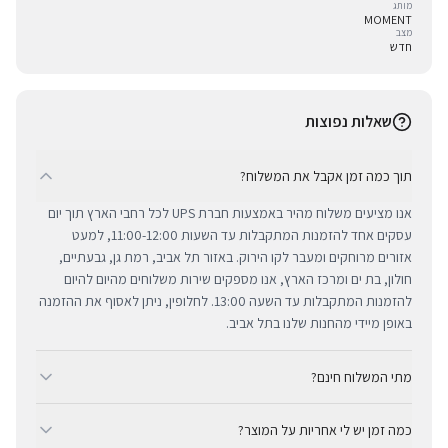
מותג
MOMENT
מצב
חדש
שאלות נפוצות
תוך כמה זמן אקבל את המשלוח?
אנו מציעים משלוח מהיר באמצעות חברת UPS לכל רחבי הארץ תוך יום
עסקים אחד להזמנות המתקבלות עד השעות 11:00-12:00, למעט
אזורים מרוחקים ומעבר לקו הירוק. באזור תל אביב, רמת גן, גבעתיים,
חולון, בת ים ומרכז הארץ, אנו מספקים שירות משלוחים מהיום להיום
להזמנות המתקבלות עד השעה 13:00. לחלופין, ניתן לאסוף את ההזמנה
באופן מיידי מהחנות שלנו בתל אביב.
מתי המשלוח חינם?
ב-BUYIPHONE אנו מציעים משלוח מהיר וחינם לכל רחבי הארץ בכל קנייה
כמה זמן יש לי אחריות על המוצר?
מעל ₪300. השירות מתבצע באמצעות חברת UPS, חברת המשלוחים