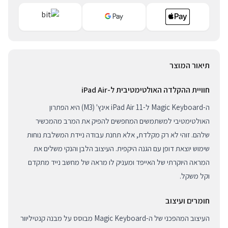
תיאור המוצר
חוויית ההקלדה האולטימטיבית ל-iPad Air
ה-Magic Keyboard ל-iPad Air 11 אינץ' (M3) היא הפתרון
האולטימטיבי למשתמשים המחפשים להפיק את המרב מהמכשיר
שלהם. זוהי לא רק מקלדת, אלא תחנת עבודה ניידת המשלבת נוחות
שימוש יוצאת דופן עם הגנה היקפית. העיצוב הלבן והנקי משלים את
המראה היוקרתי של האייפד ומעניק לו מראה של מחשב נייד מתקדם
וקל משקל.
חומרים ועיצוב
העיצוב המהפכני של ה-Magic Keyboard מבוסס על מבנה קנטיליוור