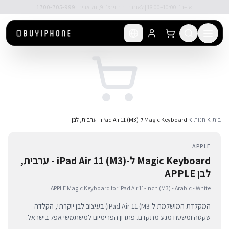
לג לתוכן הראשי
🚚 משלוח מהיר חינם מעל ₪300
בית
חנות
Magic Keyboard ל-iPad Air 11 (M3) - ערבית, לבן
APPLE
Magic Keyboard ל-iPad Air 11 (M3) - ערבית,
לבן APPLE
APPLE Magic Keyboard for iPad Air 11-inch (M3) - Arabic - White
המקלדת המושלמת ל-iPad Air 11 (M3) בעיצוב לבן יוקרתי, הקלדה
שקטה ומשטח מגע מתקדם. פתרון הפרימיום למשתמשי אפל בישראל.