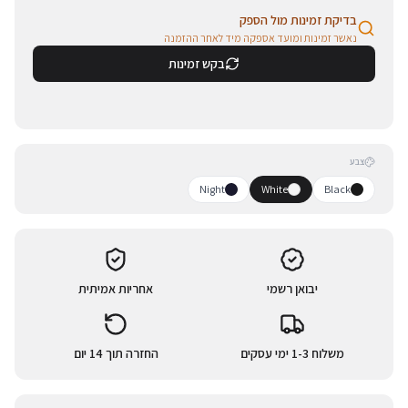
בדיקת זמינות מול הספק
נאשר זמינות ומועד אספקה מיד לאחר ההזמנה
בקש זמינות
צבע
Night
White
Black
יבואן רשמי
אחריות אמיתית
משלוח 1-3 ימי עסקים
החזרה תוך 14 יום