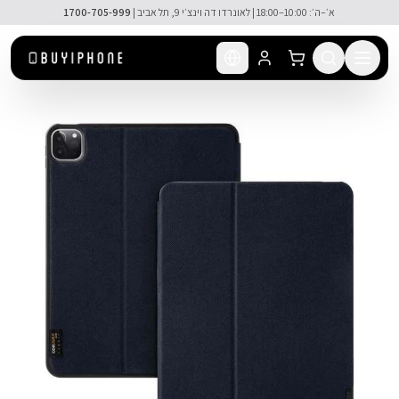
לג לתוכן הראשי
🚚 משלוח מהיר חינם מעל ₪300