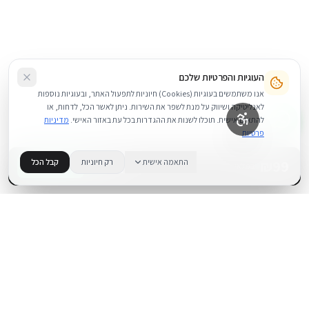
העוגיות והפרטיות שלכם
אנו משתמשים בעוגיות (Cookies) חיוניות לתפעול האתר, ובעוגיות נוספות
לאנליטיקה ושיווק על מנת לשפר את השירות. ניתן לאשר הכל, לדחות, או
להתאים אישית. תוכלו לשנות את ההגדרות בכל עת באזור האישי.
מדיניות
פרטיות
99
₪
התאמה אישית
רק חיוניות
קבל הכל
+
−
BUY NOW
1
במלאי
.
BUYIPHONE