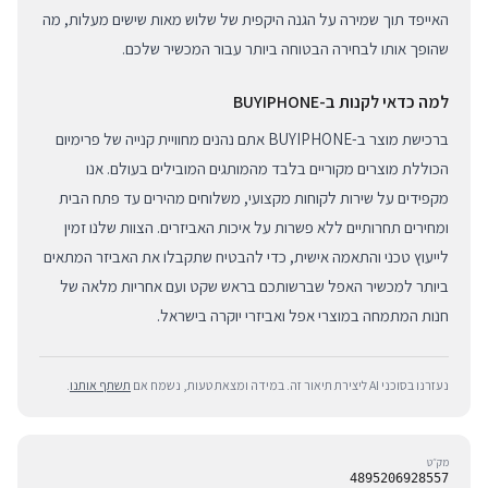
האייפד תוך שמירה על הגנה היקפית של שלוש מאות שישים מעלות, מה
שהופך אותו לבחירה הבטוחה ביותר עבור המכשיר שלכם.
למה כדאי לקנות ב-BUYIPHONE
ברכישת מוצר ב-BUYIPHONE אתם נהנים מחוויית קנייה של פרימיום
הכוללת מוצרים מקוריים בלבד מהמותגים המובילים בעולם. אנו
מקפידים על שירות לקוחות מקצועי, משלוחים מהירים עד פתח הבית
ומחירים תחרותיים ללא פשרות על איכות האביזרים. הצוות שלנו זמין
לייעוץ טכני והתאמה אישית, כדי להבטיח שתקבלו את האביזר המתאים
ביותר למכשיר האפל שברשותכם בראש שקט ועם אחריות מלאה של
חנות המתמחה במוצרי אפל ואביזרי יוקרה בישראל.
נעזרנו בסוכני AI ליצירת תיאור זה. במידה ומצאת טעות, נשמח אם
תשתף אותנו
.
מק״ט
4895206928557