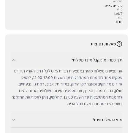
קטגוריה
כיסויים לאייפד
מותג
LAUT
מצב
חדש
שאלות נפוצות
תוך כמה זמן אקבל את המשלוח?
אנו מציעים משלוח מהיר באמצעות חברת UPS לכל רחבי הארץ תוך יום
עסקים אחד להזמנות המתקבלות עד השעות 11:00-12:00, למעט
אזורים מרוחקים ומעבר לקו הירוק. באזור תל אביב, רמת גן, גבעתיים,
חולון, בת ים ומרכז הארץ, אנו מספקים שירות משלוחים מהיום להיום
להזמנות המתקבלות עד השעה 13:00. לחלופין, ניתן לאסוף את ההזמנה
באופן מיידי מהחנות שלנו בתל אביב.
מתי המשלוח חינם?
ב-BUYIPHONE אנו מציעים משלוח מהיר וחינם לכל רחבי הארץ בכל קנייה