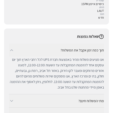
קטגוריה
כיסויים אייפון 15PM
מותג
LAUT
מצב
חדש
שאלות נפוצות
תוך כמה זמן אקבל את המשלוח?
אנו מציעים משלוח מהיר באמצעות חברת UPS לכל רחבי הארץ תוך יום
עסקים אחד להזמנות המתקבלות עד השעות 11:00-12:00, למעט
אזורים מרוחקים ומעבר לקו הירוק. באזור תל אביב, רמת גן, גבעתיים,
חולון, בת ים ומרכז הארץ, אנו מספקים שירות משלוחים מהיום להיום
להזמנות המתקבלות עד השעה 13:00. לחלופין, ניתן לאסוף את ההזמנה
באופן מיידי מהחנות שלנו בתל אביב.
מתי המשלוח חינם?
ב-BUYIPHONE אנו מציעים משלוח מהיר וחינם לכל רחבי הארץ בכל קנייה