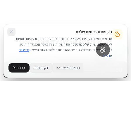
העוגיות והפרטיות שלכם
אנו משתמשים בעוגיות (Cookies) חיוניות לתפעול האתר, ובעוגיות נוספות
לאנליטיקה ושיווק על מנת לשפר את השירות. ניתן לאשר הכל, לדחות, או
להתאים אישית. תוכלו לשנות את ההגדרות בכל עת באזור האישי.
מדיניות
פרטיות
99
₪
התאמה אישית
רק חיוניות
קבל הכל
+
−
BUY NOW
1
במלאי
.
BUYIPHONE