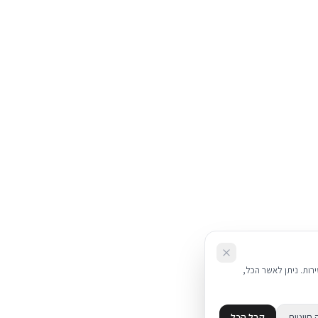
את השירות. ניתן לאשר הכל,
 חיוניות
קבל הכל