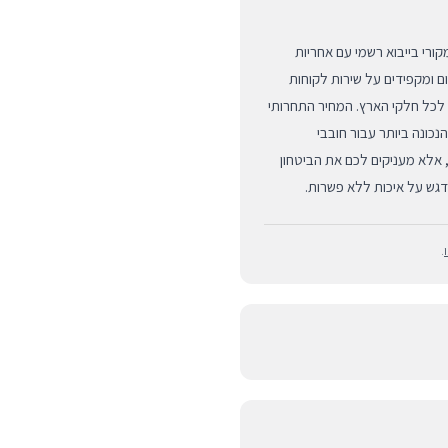
שה ב-BUYIPHONE, אתם מבטיחים לעצמכם מוצר Apple מקורי בייבוא רשמי עם אחריות
תמחים במוצרי פרימיום ומקפידים על שירות לקוחות
ת לכל חלקי הארץ. המחיר התחרותי
 הנכונה ביותר עבור חובבי
ק מוכרים מוצרים, אלא מעניקים לכם את הביטחון
דגש על איכות ללא פשרות.
.