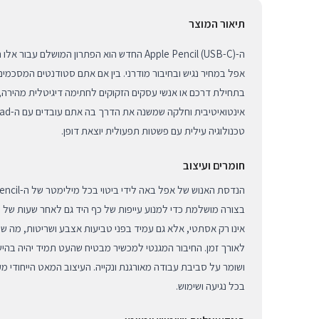
תיאור המוצר
ה-Apple Pencil (USB-C) החדש הוא הפתרון המושל
אפל במחיר נגיש ובחיבור מודרני. בין אם אתם סטודנטים המסכמים
בתחילת דרכם או אנשי עסקים הזקוקים לחתימה דיגיטלית מהירה, 
טכנולוגיה עילית עם פשטות תפעולית יוצאת דופן.
חומרים ועיצוב
בצורה מושלמת כדי למנוע עייפות של כף היד גם לאחר שעות של שי
אינו רק אסתטי, אלא גם עמיד בפני טביעות אצבע ושריטות, מה
לאורך זמן. החיבור המגנטי למכשיר מבטיח שהעט תמיד יהיה בהיש
ושומר על סביבת עבודה מאורגנת ונקייה. העיצוב המאט הייחודי מ
בכל נגיעה ושימוש.