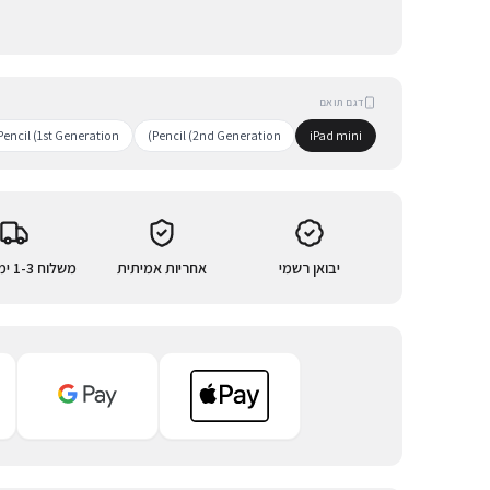
דגם תואם
Pencil (1st Generation)
Pencil (2nd Generation)
iPad mini
יבואן רשמי
אחריות אמיתית
משלוח 1-3 ימי עסקים