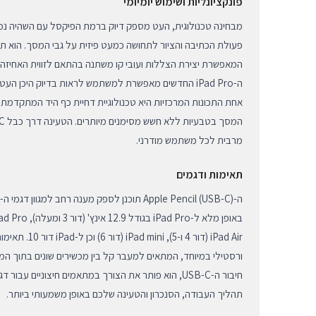
פונקציונליות ושימוש יומיומי
מבחינה טכנולוגית, העט מספק דיוק ברמת הפיקסל עם השהיה נמ
פעולת הכתיבה והציור לתחושה כמעט פיזית על גבי המסך. הוא תו
ה-iPad Pro החדשים מאפשרת למשתמש לראות בדיוק היכן הע
אחת התכונות המרכזיות היא טכנולוגיית דחיית כף היד המתקדמת
מרבית לכל משתמש מודרני.
תאימות ודגמים
iPad Air (דור 4 ו-5
ורסטילי במיוחד, המתאים למעבר קל בין מכשירים שונים בתוך המ
חיבור ה-USB-C, הוא פותר את הצורך במתאמים חיצוניים 
תהליך העבודה, הסנכרון והטעינה שלכם באופן משמעותי ביותר.