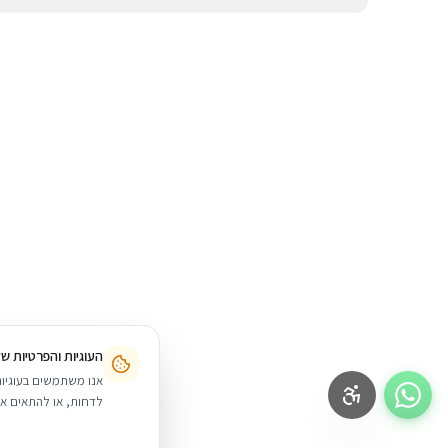
תשלומים ללא ריבית, או לשלם בעת איסוף עצמי מהחנות שלנו בתל אב
תשלום באמצעות הוראות קבע או צ'קים.
העוגיות והפרטיות ש
לדחות, או להתאים אי