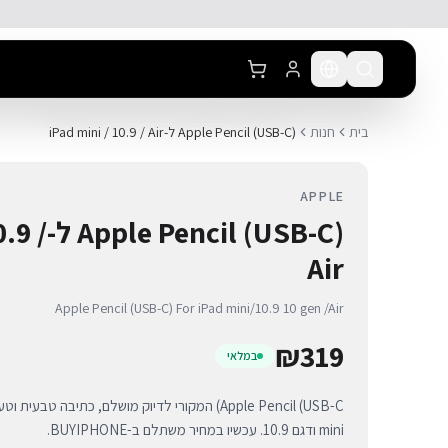
לג לתוכן הראשי
בית
חנות
Apple Pencil (USB-C) ל-iPad mini / 10.9 / Air
APPLE
cil (USB-C
Air
Apple Pencil (USB-C) For iPad mini/10.9 10 gen /Air
₪
319
במלאי
mini ודגם 10.9. עכשיו במחיר משתלם ב-BUYIPHONE.