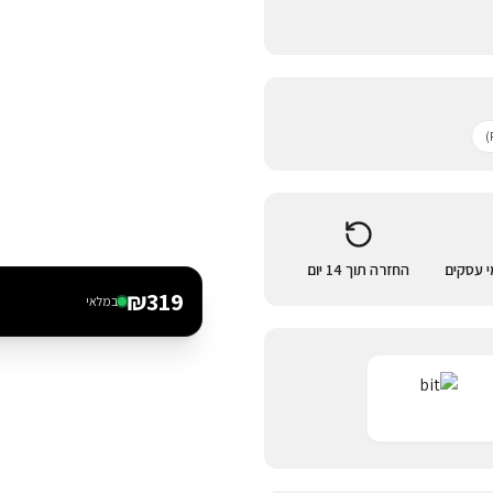
החזרה תוך 14 יום
₪
319
במלאי