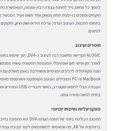
להפוך כל מחשב נייד לתחנת עבודה רבת-עוצמה, המאפשרת ניהו
היקפיים ומסכים בו-זמנית תחת ממשק אחד פשוט ויעיל. המכשיר 
בתחומי התכנות, העיצוב הגרפי, עריכת הוידאו ושוק ההון, הזקוקי
לנתונים.
חומרים ועיצוב
ALOGIC הקדישה מחשבה רבה לעיצוב
לאורך זמן ופיזור חום אופטימלי. המעטפת החיצונית עשויה מסגסוג
הגנה מקסימלית לרכיבים הפנימיים ומשתלבת באופן מושלם עם ה
MacBook וה-PC המובילים. העיצוב הקומפקטי והארגונו
העבודה מבלי לתפוס מקום רב
בחזית לגישה מהירה ונוחה.
פונקציונליות ושימוש יומיומי
התכונה הבולטת ביותר של תחנת העג
ברזולוציה של 4K, מה שמאפשר למשתמשים ליצור סביבת ע