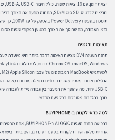
וחריצים לכרטיסי SD/Micro SD, התחנה מונעת א
תומכת בטעינת ery
בזמן העבודה, מה שחוסך את הצורך במטען המקורי ומפנה מקום נ
תאימות ודגמים
תחנת העגינה DV4 מציעה תאימות רחבה ביותר והיא מיועד
הרגילות ולחבר מספר מסכים חיצוניים בתצוגה מורחבת מלאה. 
USB-C יחיד, מה שהופך את המעבר בין עבודה ניידת לעבודה ש
צורך בהגדרות מסובכות בכל פעם מחדש.
למה כדאי לקנות ב-BUYIPHONE
ברכישת תחנת העגינה ALOGIC 