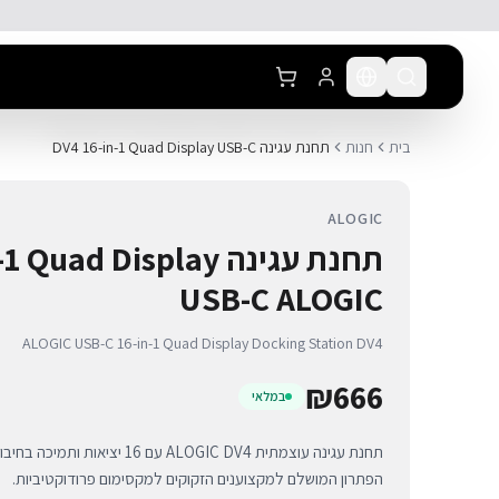
לג לתוכן הראשי
בית
חנות
תחנת עגינה DV4 16-in-1 Quad Display USB-C
ALOGIC
תחנת עגינה uad Display
USB-C ALOGIC
ALOGIC USB-C 16-in-1 Quad Display Docking Station DV4
₪
666
במלאי
הפתרון המושלם למקצוענים הזקוקים למקסימום פרודוקטיביות.