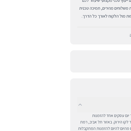
י, ומציעים לכם ייעוץ טכני מקצועי שיעזור לכם
 משלוחים מהירים, תמיכה טכנית
פות מול הלקוח לאורך כל הדרך.
.
UPS לכל רחבי הארץ תוך יום עסקים אחד להזמנות
ם מרוחקים ומעבר לקו הירוק. באזור תל אביב, רמת
ים מהיום להיום להזמנות המתקבלות