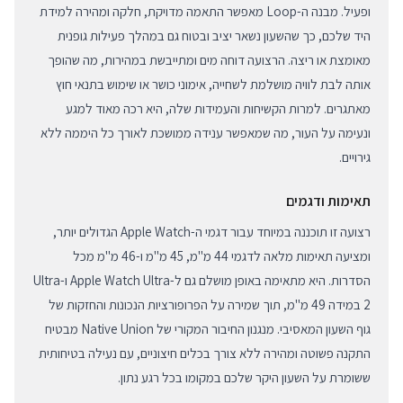
ופעיל. מבנה ה-Loop מאפשר התאמה מדויקת, חלקה ומהירה למידת
היד שלכם, כך שהשעון נשאר יציב ובטוח גם במהלך פעילות גופנית
מאומצת או ריצה. הרצועה דוחה מים ומתייבשת במהירות, מה שהופך
אותה לבת לוויה מושלמת לשחייה, אימוני כושר או שימוש בתנאי חוץ
מאתגרים. למרות הקשיחות והעמידות שלה, היא רכה מאוד למגע
ונעימה על העור, מה שמאפשר ענידה ממושכת לאורך כל היממה ללא
גירויים.
תאימות ודגמים
רצועה זו תוכננה במיוחד עבור דגמי ה-Apple Watch הגדולים יותר,
ומציעה תאימות מלאה לדגמי 44 מ"מ, 45 מ"מ ו-46 מ"מ מכל
הסדרות. היא מתאימה באופן מושלם גם ל-Apple Watch Ultra ו-Ultra
2 במידה 49 מ"מ, תוך שמירה על הפרופורציות הנכונות והחזקות של
גוף השעון המאסיבי. מנגנון החיבור המקורי של Native Union מבטיח
התקנה פשוטה ומהירה ללא צורך בכלים חיצוניים, עם נעילה בטיחותית
ששומרת על השעון היקר שלכם במקומו בכל רגע נתון.