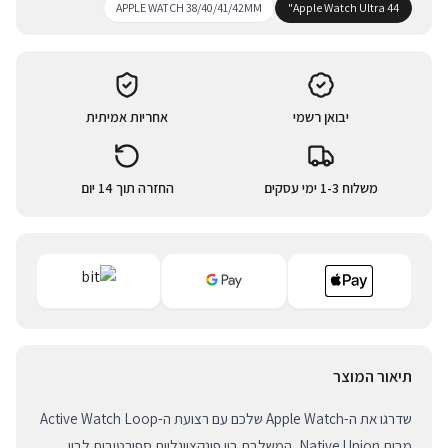
APPLE WATCH 38/40/41/42MM
Apple Watch Ultra 44"
יבואן רשמי
אחריות אמיתית
משלוח 1-3 ימי עסקים
החזרה תוך 14 יום
תיאור המוצר
שדרגו את ה-Apple Watch שלכם עם רצועת ה-Active Watch Loop
מבית Native Union, המשלבת בין פונקציונליות ספורטיבית לבין