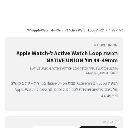
בית
חנות
רצועת Active Watch Loop ל-Apple Watch 44-49mm חול
NATIVE UNION
רצועת Active Watch Loop ל-Apple Watch
44-49mm חול NATIVE UNION
NATIVE UNION ACTIVE WATCH LOOP FOR APPLE WATCH ULTRA
44/45/46/49MM -SAND
רצועת Active Watch Loop מבית Native Union בגוון חול – שילוב מושלם
של עיצוב פרימיום ועמידות לספורט וליומיום. מתאימה ל-Apple Watch
44-49mm.
דגם תואם