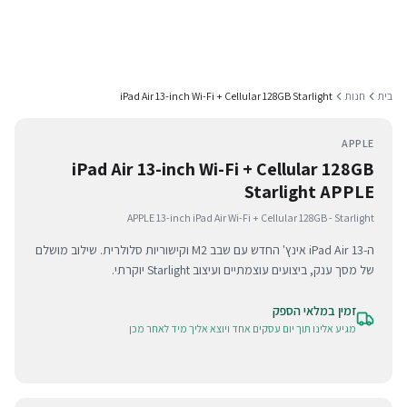
בית
חנות
iPad Air 13-inch Wi-Fi + Cellular 128GB Starlight
APPLE
iPad Air 13-inch Wi-Fi + Cellular 128GB
Starlight APPLE
APPLE 13-inch iPad Air Wi-Fi + Cellular 128GB - Starlight
ה-iPad Air 13 אינץ' החדש עם שבב M2 וקישוריות סלולרית. שילוב מושלם
של מסך ענק, ביצועים עוצמתיים ועיצוב Starlight יוקרתי.
זמין במלאי הספק
מגיע אלינו תוך יום עסקים אחד ויוצא אליך מיד לאחר מכן