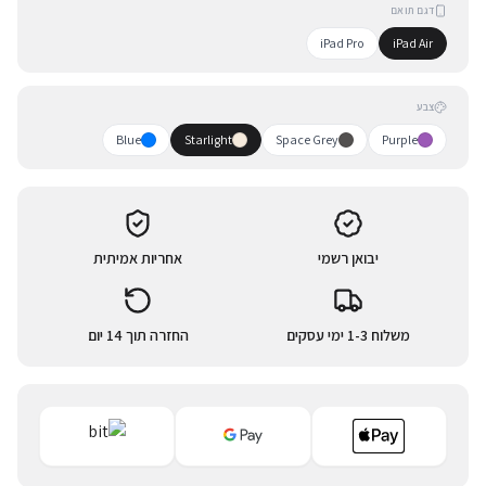
דגם תואם
iPad Pro
iPad Air
צבע
Blue
Starlight
Space Grey
Purple
יבואן רשמי
אחריות אמיתית
משלוח 1-3 ימי עסקים
החזרה תוך 14 יום