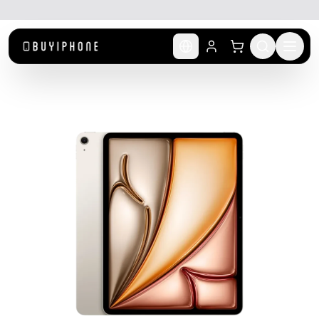
לג לתוכן הראשי
🚚 משלוח מהיר חינם מעל ₪300