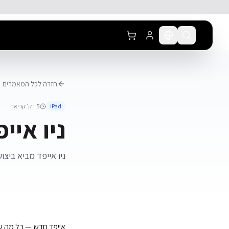
לג לתוכן הראשי
חזרה לכל המאמרים
iPad
5
דק׳ קריאה
ניו אייפ
ניו אייפד מביא ביצו
אייפד חדש — כל מה שצ