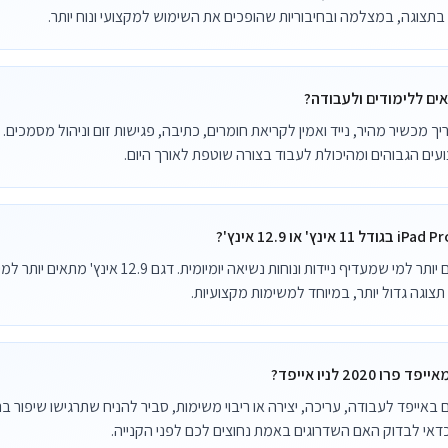
 בתצוגה, במצלמה ובחיבוריות שהופכים את השימוש למקצועי ונוח יותר.
אים ללימודים ולעבודה?
יך מכשיר מהיר, נייד ואמין לקריאת חומרים, כתיבה, פגישות זום וניהול מסמכי
צועים הגבוהים ומהיכולת לעבוד בצורה שוטפת לאורך היום.
דגם 11 אינץ' מתאים יותר למי שמעדיף ניידות ונוחות נשיאה יומי
צוגה גדול יותר, במיוחד למשימות מקצועיות.
2020 לניו אייפד?
ייפד לעבודה, עריכה, יצירה או ריבוי משימות, סביר להניח שתרגישו שיפור בר
כדאי לבדוק האם השדרוגים באמת נחוצים לכם לפני הקנייה.