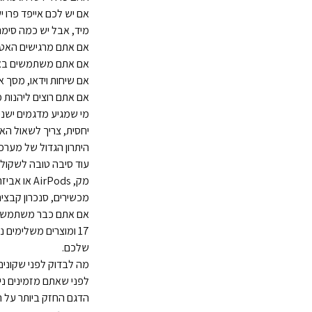
אם יש לכם אייפד פרו י
מיד, אבל יש כמה סימנ
אם אתם מרגישים האטה
אם אתם משתמשים באיי
אם שיחות וידאו, מסך א
אם אתם רוצים ליהנות מ
יחסית, צריך לשאול הא
היתרון הגדול של מערכת ple
עוד סיבה טובה לשקול
מכשירים, סנכרון קבצים
אם אתם כבר משתמשים ב
17
ומוצרים משלימים נ
שלכם.
מה לבדוק לפני שקונים
לפני שאתם מזמינים ניו
הדגם החזק ביותר על הנ