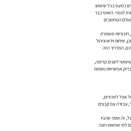
ים כמעט בכל שימוש.
אחרת לגמרי. השינוי כבר
לעולם המחשבים
 עם מעבד M1, תצוגה מתקדמת יותר, חיבוריות משופרת
 שיחות וידאו וניהול
רכם, המדריך הזה
שימושי לשנים קדימה,
דוק אפשרויות נוספות
ת מחשבי המק של אפל למהירים,
ר, עבודה עם קבצים
ועל, זה אומר שהניו
ם למי שפשוט רוצה