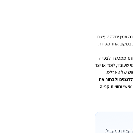
נה אמין יכולה לעשות
במקום אחד מסודר.
ותר ממכשיר לצפייה
י שעובד, לומד או יוצר
 הדגמים ולבחור את
אישי וחוויית קנייה
כמה אפליקציות במקביל.