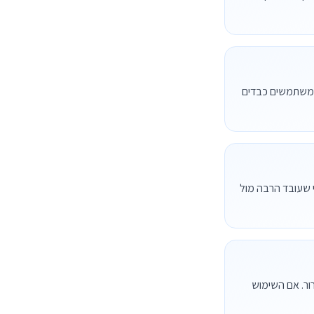
ם. משתמשים כבדים
ומית. דגם 12.9 אינץ' מתאים יותר למי שעובד הרבה מול
ור. אם השימוש