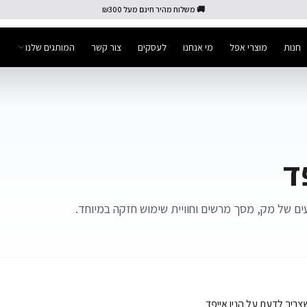
🚚 משלוח מהיר חינם מעל ₪300
חנות
מוצרי אפל
מי אנחנו
לעסקים
צור קשר
המותגים שלנו
ד
עים של מק, מסך מרשים וחוויית שימוש חזקה במיוחד.
ריך לדעת על הניו אייפד