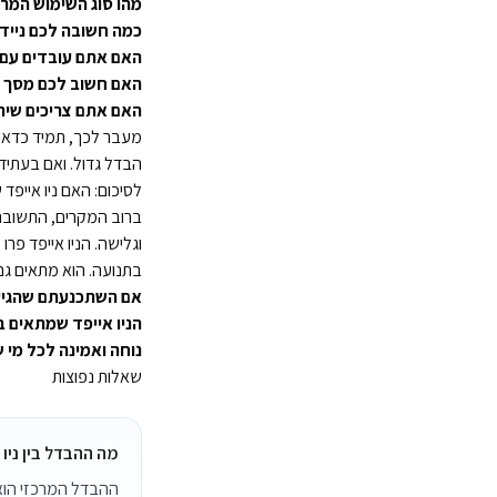
מהו סוג השימוש המרכ
כמה חשובה לכם נייד
האם אתם עובדים עם 
האם חשוב לכם מסך ג
האם אתם צריכים שיר
מעבר לכך, תמיד כדאי ל
הבדל גדול. ואם בעתיד 
לסיכום: האם ניו אייפד 
ברוב המקרים, התשובה 
וגלישה. הניו אייפד פרו
בתנועה. הוא מתאים גם למי שרוצה ליהנות מחוויית 
אם השתכנעתם שהגיע 
הניו אייפד שמתאים ב
נוחה ואמינה לכל מי
שאלות נפוצות
מה ההבדל בין ניו אייפד פרו עם