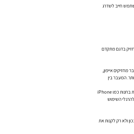
משתמש חייב לשדרג
ול יותר. מי שכבר מחזיק בדגם מתקדם
בר מחזיקים
אייפון
,
ונכרנת יותר. המעבר בין
ת בחנות כמו
iPhone
להרגלי השימוש
כון ולא רק לקנות את